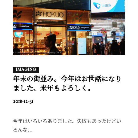
IMAGING
年末の街並み。今年はお世話になり
ました、来年もよろしく。
POSTED
2018-12-31
ON
今年はいろいろありました。失敗もあったけどい
ろんな…