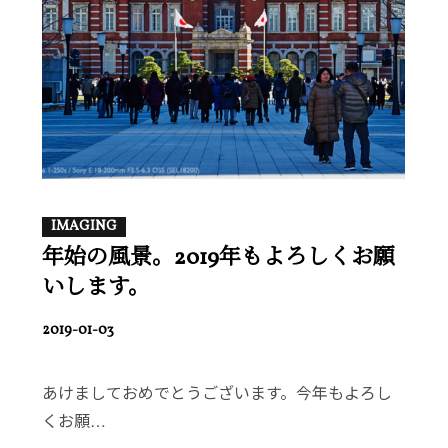
IMAGING
年始の風景。2019年もよろしくお願
いします。
POSTED
2019-01-03
ON
あけましておめでとうございます。今年もよろし
くお願…