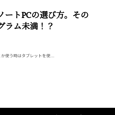
ノートPCの選び方。その
グラム未満！？
とか使う時はタブレットを使…