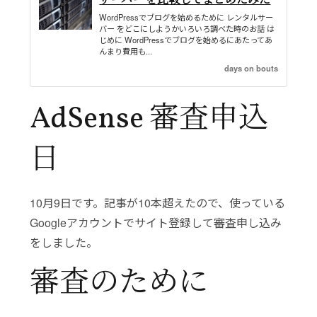
サーバー を比較してまとめたみた
WordPressでブログを始めるために レンタルサー
バー をどこにしようかいろいろ調べた時のお話 は
じめに WordPressでブログを始めるにあたってあ
んまり費用も...
days on bouts
AdSense 審査申込
日
10月9日です。記事が10本超えたので、使っている
Googleアカウントでサイト登録して審査申し込み
をしました。
審査のために