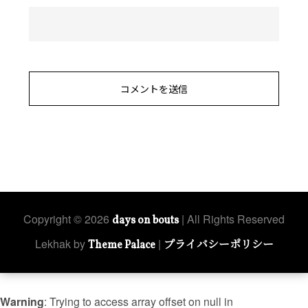
Copyright © 2026
| All Rights Reserved
days on bouts
Lekhak by
|
Theme Palace
プライバシーポリシー
Warning
: Trying to access array offset on null in