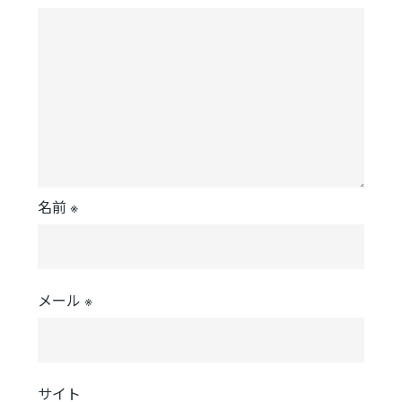
シ
ョ
ン
名前
※
メール
※
サイト