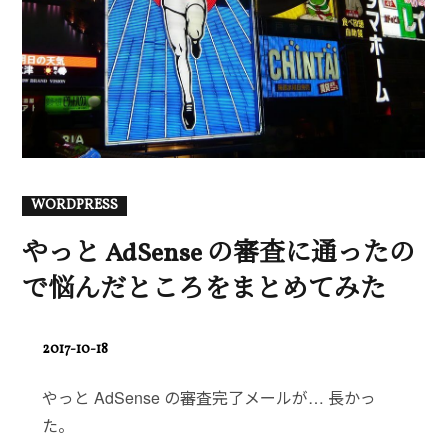
WORDPRESS
やっと AdSense の審査に通ったの
で悩んだところをまとめてみた
POSTED
2017-10-18
ON
やっと AdSense の審査完了メールが… 長かっ
た。