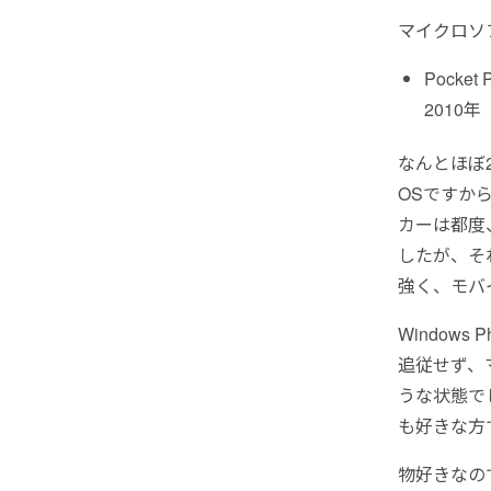
マイクロソ
Pocket
2010年
なんとほぼ
OSですから
カーは都度
したが、それぞ
強く、モバ
Window
追従せず、
うな状態でし
も好きな方
物好きなので