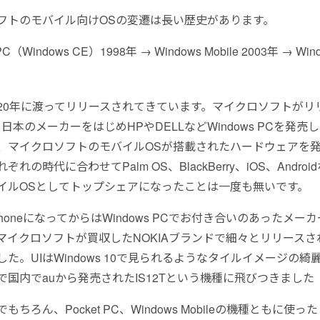
フトのモバイル向けOSの変遷は長い歴史があります。
 PC（Windows CE）1998年 → Windows Mobile 2003年 → Win
20年に渡ってリリースされてきています。マイクロソフトがリ
日本のメーカーをはじめHPやDELLなどWindows PCを発売
、マイクロソフトのモバイルOSが搭載されたハードウェアを
れの時代に合わせてPalm OS、BlackBerry、iOS、Andro
イルOSとしてトップシェアになったことは一度も無いです。
s PhoneになってからはWindows PCでお付き合いのあったメー
マイクロソフトが買収したNOKIAブランドで細々とリリースさ
た。UIはWindows 10で見られるようなタイルイメージの綺
で国内でauから発売されたIS12Tという機種に飛びつきました
もちろん、Pocket PC、Windows Mobileの機種ともに使っ