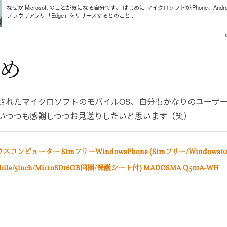
なぜか Microsoft のことが気になる自分です。 はじめに マイクロソフトがiPhone、Andr
ブラウザアプリ「Edge」をリリースするとのこと...
め
されたマイクロソフトのモバイルOS、自分もかなりのユーザ
いつつも感謝しつつお見送りしたいと思います（笑）
スコンピューター SimフリーWindowsPhone (Simフリー/Windows1
bile/5inch/MicroSD16GB同梱/保護シート付) MADOSMA Q501A-WH