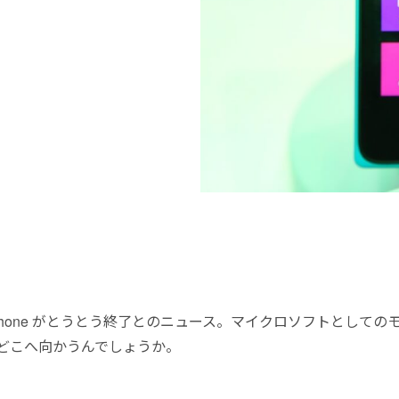
s Phone がとうとう終了とのニュース。マイクロソフトとして
どこへ向かうんでしょうか。