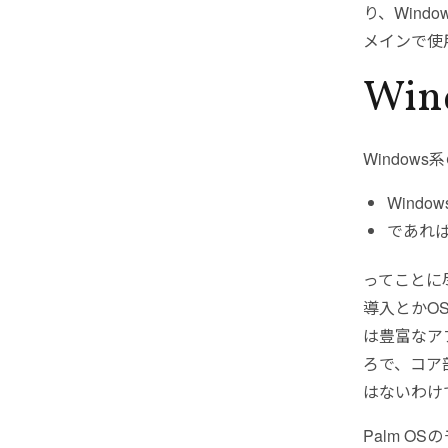
り、Wind
メインで使
Win
Windo
Wind
であれ
ってことに
導入とかO
は豊富なア
ろで、コア
はないわけ
Palm O