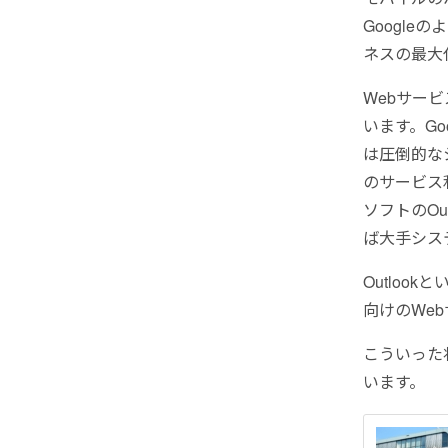
Google
ネスの最大
Webサー
います。Go
は圧倒的な
のサービス
ソフトのO
ば大手シス
Outloo
向けのWe
こういった
います。