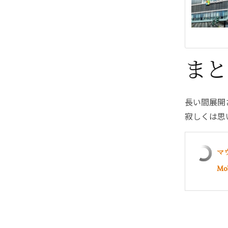
まと
長い間展開
寂しくは思
マウ
Mo